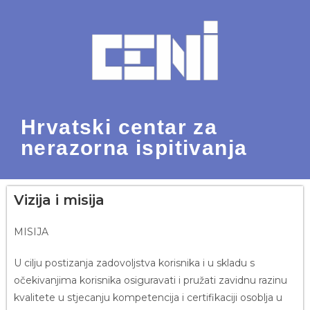
Hrvatski centar za
nerazorna ispitivanja
Vizija i misija
MISIJA
U cilju postizanja zadovoljstva korisnika i u skladu s
očekivanjima korisnika osiguravati i pružati zavidnu razinu
kvalitete u stjecanju kompetencija i certifikaciji osoblja u